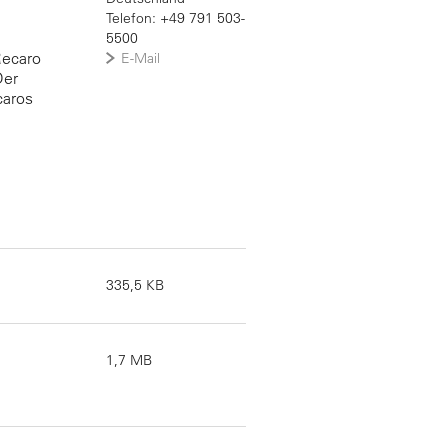
Telefon: +49 791 503-
5500
Recaro
E-Mail
Der
caros
335,5 KB
1,7 MB