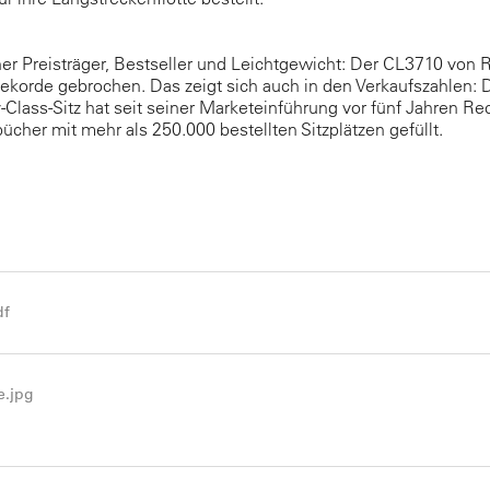
er Preisträger, Bestseller und Leichtgewicht: Der CL3710 von 
Rekorde gebrochen. Das zeigt sich auch in den Verkaufszahlen: 
lass-Sitz hat seit seiner Marketeinführung vor fünf Jahren Re
ücher mit mehr als 250.000 bestellten Sitzplätzen gefüllt.
df
.jpg