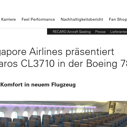
Karriere
Feel Performance
Nachhaltigkeitsbericht
Fan Sho
RECARO Aircraft Seating
Presse
Lieferante
apore Airlines präsentiert
aros CL3710 in der Boeing 7
 Komfort in neuem Flugzeug