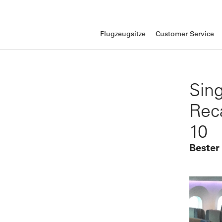
Flugzeugsitze
Customer Service
Sing
Rec
10
Bester