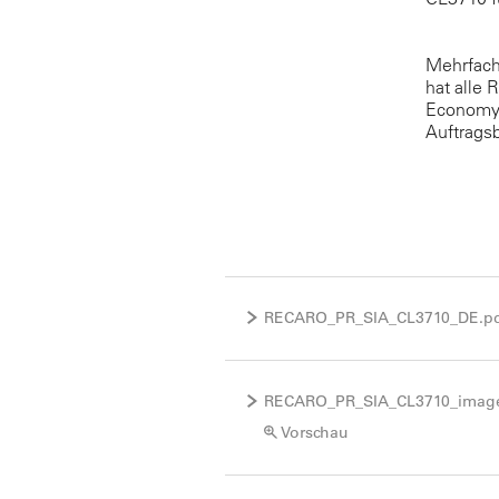
Mehrfach
hat alle 
Economy-C
Auftragsb
RECARO_PR_SIA_CL3710_DE.p
RECARO_PR_SIA_CL3710_image
Vorschau