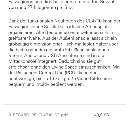
Passagieren und dies bei einem optimierten Gewicht
von rund 27 Kilogramm pro Sitz.“
Dank der funktionalen Neuheiten des CL4710 kann der
Passagier seinen Sitzplatz als idealen Arbeitsplatz
organisieren: Alle Bedienelemente befinden sich in
greifbarer Nähe. Aus der Außenkonsole lässt sich ein
großzügig dimensionierter Tisch mit Tablet-Halter über
die halbe oder die gesamte Sitzfläche ausklappen.
Strom-, Audio- und USB-Anschlüsse sind in die
Mittelkonsole integriert. Dadurch sind sie gut
erreichbar, ohne den Living Space einzuschränken. Mit
der Passenger Control Unit (PCU), kann der
hochwertige, bis zu 13 Zoll große Video-Bildschirm
bequem und intuitiv bedient werden.
RECARO_PR_CL4710_DE.pdf
49,9 KB