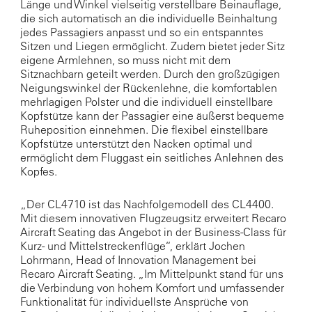
Länge und Winkel vielseitig verstellbare Beinauflage,
die sich automatisch an die individuelle Beinhaltung
jedes Passagiers anpasst und so ein entspanntes
Sitzen und Liegen ermöglicht. Zudem bietet jeder Sitz
eigene Armlehnen, so muss nicht mit dem
Sitznachbarn geteilt werden. Durch den großzügigen
Neigungswinkel der Rückenlehne, die komfortablen
mehrlagigen Polster und die individuell einstellbare
Kopfstütze kann der Passagier eine äußerst bequeme
Ruheposition einnehmen. Die flexibel einstellbare
Kopfstütze unterstützt den Nacken optimal und
ermöglicht dem Fluggast ein seitliches Anlehnen des
Kopfes.
„Der CL4710 ist das Nachfolgemodell des CL4400.
Mit diesem innovativen Flugzeugsitz erweitert Recaro
Aircraft Seating das Angebot in der Business-Class für
Kurz- und Mittelstreckenflüge“, erklärt Jochen
Lohrmann, Head of Innovation Management bei
Recaro Aircraft Seating. „Im Mittelpunkt stand für uns
die Verbindung von hohem Komfort und umfassender
Funktionalität für individuellste Ansprüche von