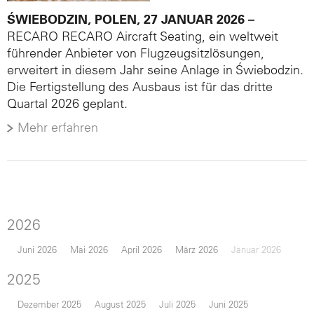
ŚWIEBODZIN, POLEN, 27 JANUAR 2026 –
RECARO RECARO Aircraft Seating, ein weltweit
führender Anbieter von Flugzeugsitzlösungen,
erweitert in diesem Jahr seine Anlage in Świebodzin.
Die Fertigstellung des Ausbaus ist für das dritte
Quartal 2026 geplant.
Mehr erfahren
2026
Juni 2026
Mai 2026
April 2026
März 2026
Januar 2026
2025
Dezember 2025
August 2025
Juli 2025
Juni 2025