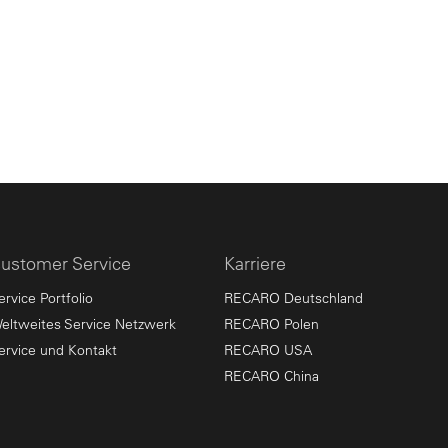
ustomer Service
Karriere
ervice Portfolio
RECARO Deutschland
eltweites Service Netzwerk
RECARO Polen
ervice und Kontakt
RECARO USA
RECARO China