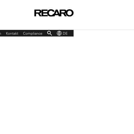
p
n
Kontakt
Compliance
DE