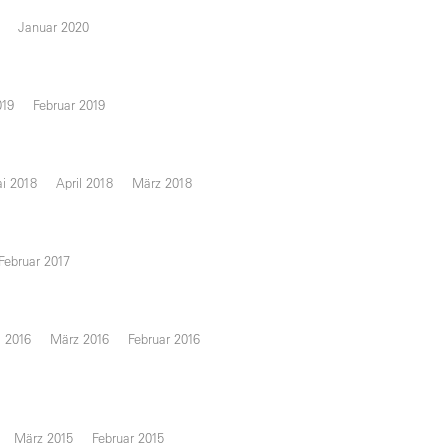
Januar 2020
019
Februar 2019
i 2018
April 2018
März 2018
Februar 2017
l 2016
März 2016
Februar 2016
März 2015
Februar 2015