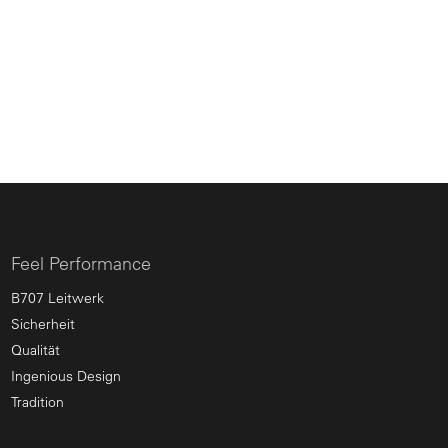
Feel Performance
B707 Leitwerk
Sicherheit
Qualität
Ingenious Design
Tradition