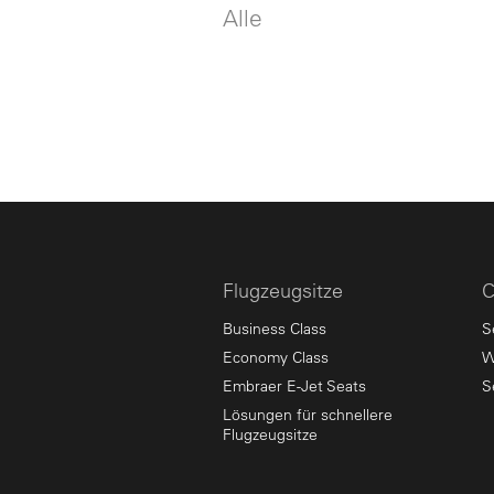
Alle
Flugzeugsitze
C
Business Class
S
Economy Class
W
Embraer E-Jet Seats
S
Lösungen für schnellere
Flugzeugsitze