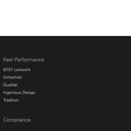
Feel Performance
B707 Leitwerk
Sicherheit
Qualität
Ingenious Design
Tradition
Compliance