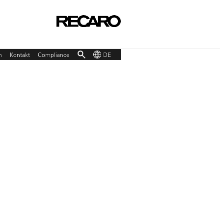
p
n
Kontakt
Compliance
DE