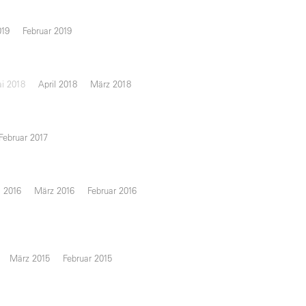
019
Februar 2019
i 2018
April 2018
März 2018
Februar 2017
l 2016
März 2016
Februar 2016
März 2015
Februar 2015