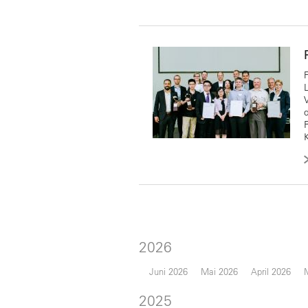
2026
Juni 2026
Mai 2026
April 2026
2025