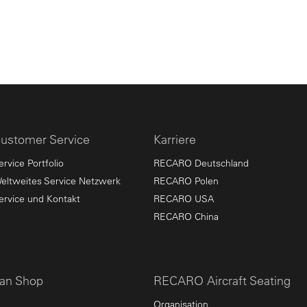
ustomer Service
Karriere
ervice Portfolio
RECARO Deutschland
eltweites Service Netzwerk
RECARO Polen
ervice und Kontakt
RECARO USA
RECARO China
an Shop
RECARO Aircraft Seating
Organisation