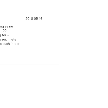
2018-05-16
ng seine
s 100
teil –
g zeichnete
s auch in der