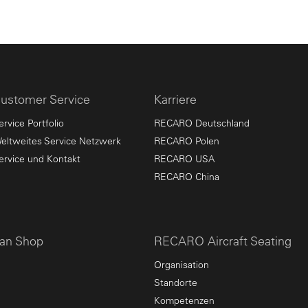
ustomer Service
Karriere
ervice Portfolio
RECARO Deutschland
eltweites Service Netzwerk
RECARO Polen
ervice und Kontakt
RECARO USA
RECARO China
an Shop
RECARO Aircraft Seating
Organisation
Standorte
Kompetenzen