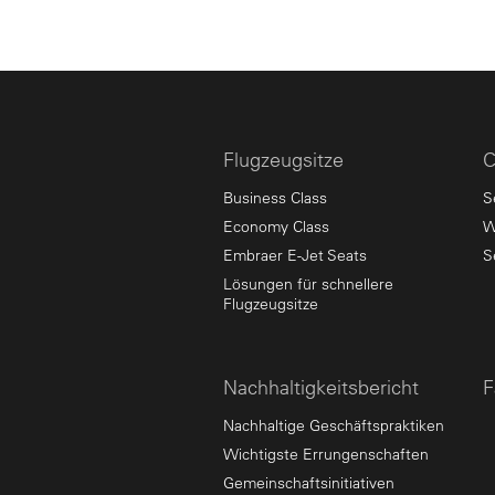
Flugzeugsitze
C
Business Class
S
Economy Class
W
Embraer E-Jet Seats
S
Lösungen für schnellere
Flugzeugsitze
Nachhaltigkeitsbericht
F
Nachhaltige Geschäftspraktiken
Wichtigste Errungenschaften
Gemeinschaftsinitiativen