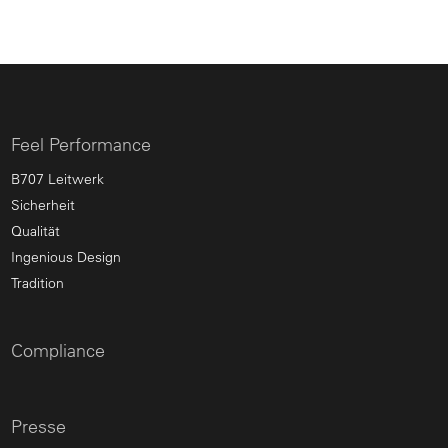
Feel Performance
B707 Leitwerk
Sicherheit
Qualität
Ingenious Design
Tradition
Compliance
Presse