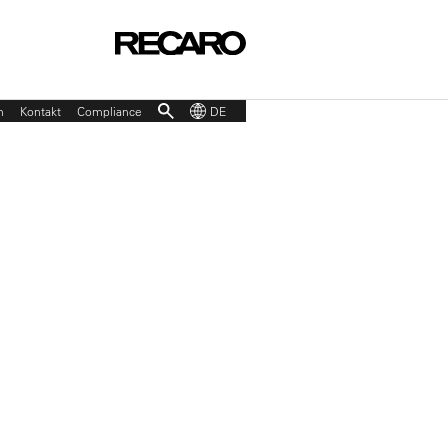
p
n
Kontakt
Compliance
DE