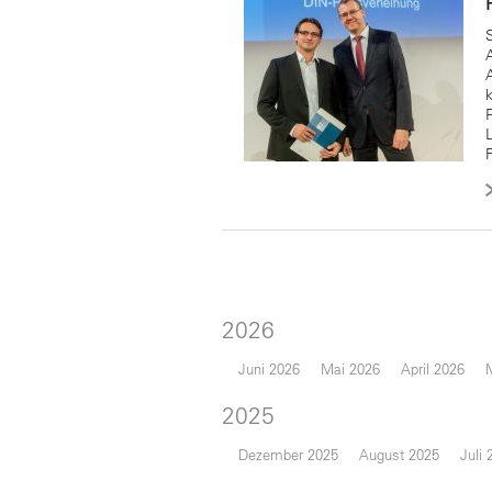
2026
Juni 2026
Mai 2026
April 2026
2025
Dezember 2025
August 2025
Juli 