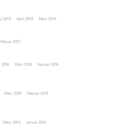
i 2018
April 2018
März 2018
Februar 2017
l 2016
März 2016
Februar 2016
März 2015
Februar 2015
März 2014
Januar 2014