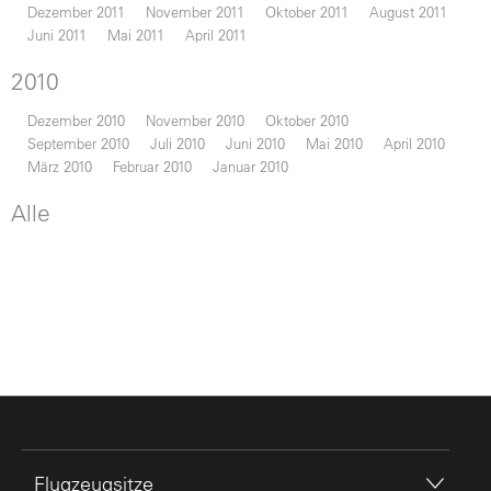
Dezember 2011
November 2011
Oktober 2011
August 2011
Juni 2011
Mai 2011
April 2011
2010
Dezember 2010
November 2010
Oktober 2010
September 2010
Juli 2010
Juni 2010
Mai 2010
April 2010
März 2010
Februar 2010
Januar 2010
Alle
Flugzeugsitze